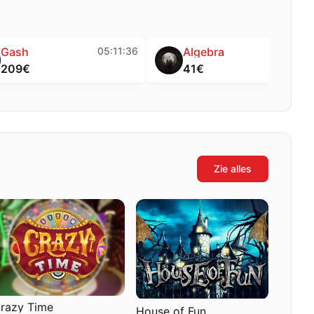
Xalion
05:12:07
Gash
05:11:
411€
209€
Zie alles
razy Time
House of Fun