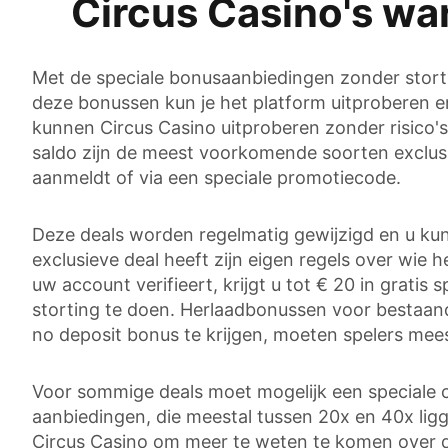
Circus Casino's wa
Met de speciale bonusaanbiedingen zonder stort
deze bonussen kun je het platform uitproberen en
kunnen Circus Casino uitproberen zonder risico'
saldo zijn de meest voorkomende soorten exclus
aanmeldt of via een speciale promotiecode.
Deze deals worden regelmatig gewijzigd en u kun
exclusieve deal heeft zijn eigen regels over wie 
uw account verifieert, krijgt u tot € 20 in grati
storting te doen. Herlaadbonussen voor bestaan
no deposit bonus te krijgen, moeten spelers mee
Voor sommige deals moet mogelijk een speciale c
aanbiedingen, die meestal tussen 20x en 40x lig
Circus Casino om meer te weten te komen over d