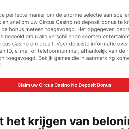
t de perfecte manier om de enorme selectie aan spelle
jk en snel om uw Circus Casino no deposit bonus te kri
de bonus meteen toegevoegd. Het opgegeven bedrag,
s bedoeld om u alle verschillende soorten entertainme
rcus Casino om draait. Voer de juiste informatie ove
n ID, e-mail of telefoonnummer, afhankelijk van de 
sch toegevoegd. Bekijk games die in aanmerking kome
l.
Claim uw Circus Casino No Deposit Bonus
 het krijgen van belon