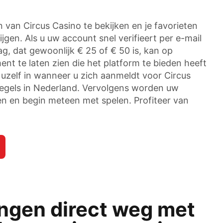
n van Circus Casino te bekijken en je favorieten
jgen. Als u uw account snel verifieert per e-mail
 dat gewoonlijk € 25 of € 50 is, kan op
nt te laten zien die het platform te bieden heeft
r uzelf in wanneer u zich aanmeldt voor Circus
regels in Nederland. Vervolgens worden uw
n en begin meteen met spelen. Profiteer van
ingen direct weg met