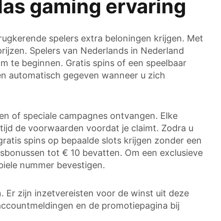
las gaming ervaring
ugkerende spelers extra beloningen krijgen. Met
prijzen. Spelers van Nederlands in Nederland
m te beginnen. Gratis spins of een speelbaar
den automatisch gegeven wanneer u zich
jven of speciale campagnes ontvangen. Elke
ltijd de voorwaarden voordat je claimt. Zodra u
 gratis spins op bepaalde slots krijgen zonder een
gsbonussen tot € 10 bevatten. Om een exclusieve
obiele nummer bevestigen.
r zijn inzetvereisten voor de winst uit deze
 accountmeldingen en de promotiepagina bij