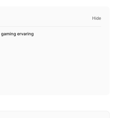
Hide
 gaming ervaring