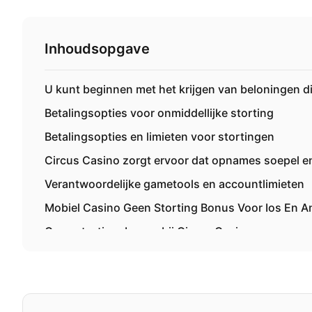
Inhoudsopgave
U kunt beginnen met het krijgen van beloningen d
Betalingsopties voor onmiddellijke storting
Betalingsopties en limieten voor stortingen
Circus Casino zorgt ervoor dat opnames soepel en
Verantwoordelijke gametools en accountlimieten
Mobiel Casino Geen Storting Bonus Voor Ios En A
Geen stortingsbonus bij Circus Casino