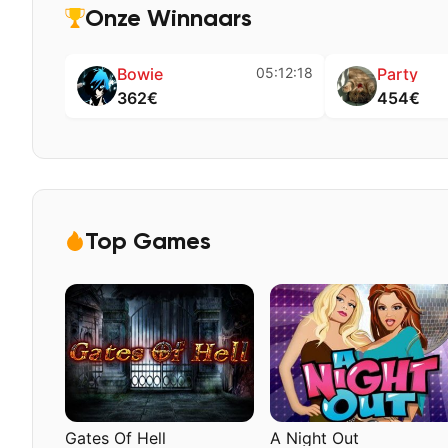
Onze Winnaars
Bowie
Kangoroo
05:12:25
362€
323€
Top Games
Gates Of Hell
A Night Out